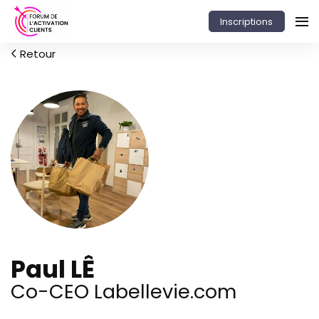
Inscriptions
Retour
Paul LÊ
Co-CEO Labellevie.com