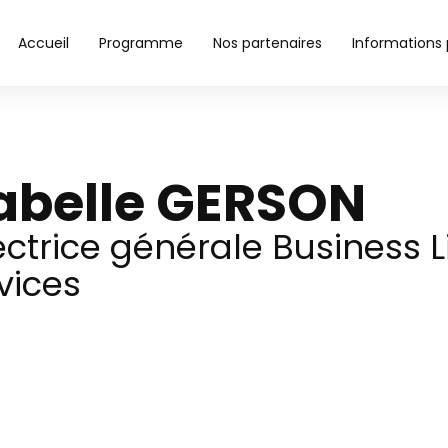
Accueil
Programme
Nos partenaires
Informations
abelle GERSON
ectrice générale Business 
vices