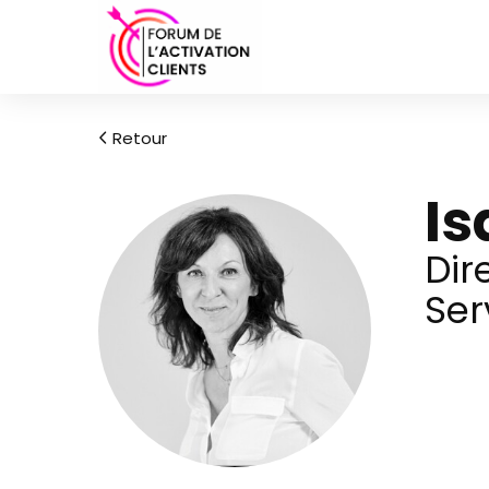
Retour
Is
Dir
Ser