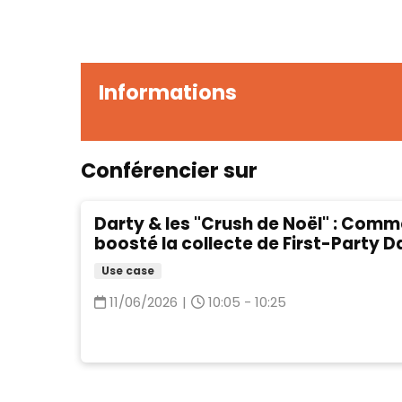
Informations
Conférencier sur
Darty & les "Crush de Noël" : Comm
boosté la collecte de First-Party D
Use case
11/06/2026
|
10:05 - 10:25