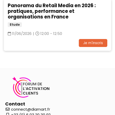
Panorama du Retail Media en 2026 :
pratiques, performance et
organisations en France
Etude
11/06/2026
|
12:00 - 12:50
Je m'inscris
Contact
connect@diamart.fr
+33 (0) 6 03 20 30 92