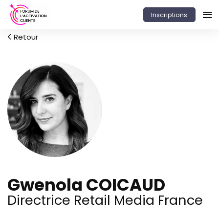
Inscriptions
Retour
Gwenola COICAUD
Directrice Retail Media France