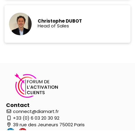
Christophe DUBOT
Head of Sales
Contact
connect@diamart.fr
+33 (0) 6 03 20 30 92
39 rue des Jeuneurs 75002 Paris
Link
You
edi
tub