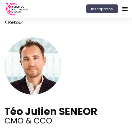
Inscriptions
Retour
Téo Julien SENEOR
CMO & CCO